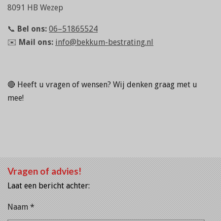
8091 HB Wezep
📞
Bel ons:
06–51865524
✉️
Mail ons:
info@bekkum-bestrating.nl
🔴 Heeft u vragen of wensen? Wij denken graag met u
mee!
Vragen of advies!
Laat een bericht achter:
Naam *